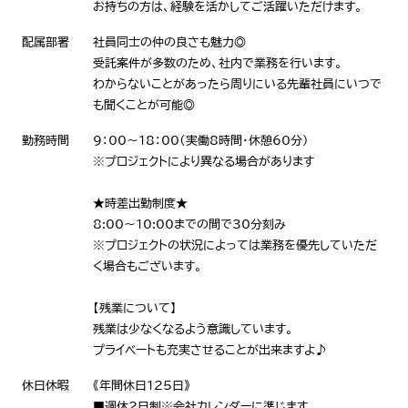
お持ちの方は、経験を活かしてご活躍いただけます。
配属部署
社員同士の仲の良さも魅力◎
受託案件が多数のため、社内で業務を行います。
わからないことがあったら周りにいる先輩社員にいつで
も聞くことが可能◎
勤務時間
9：00～18：00（実働8時間・休憩60分）
※プロジェクトにより異なる場合があります
★時差出勤制度★
8:00～10:00までの間で30分刻み
※プロジェクトの状況によっては業務を優先していただ
く場合もございます。
【残業について】
残業は少なくなるよう意識しています。
プライベートも充実させることが出来ますよ♪
休日休暇
《年間休日125日》
■週休2日制※会社カレンダーに準じます