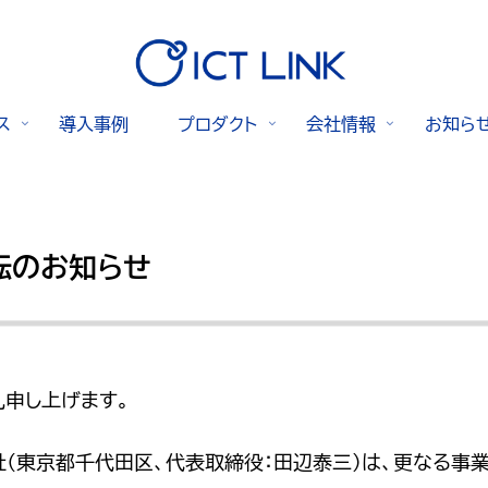
ス
導入事例
プロダクト
会社情報
お知ら
移転のお知らせ
申し上げます。
社（東京都千代田区、代表取締役：田辺泰三）は、更なる事