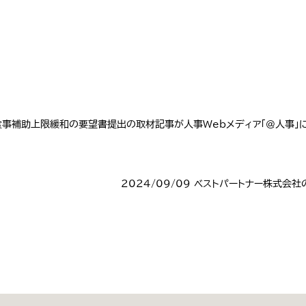
5 食事補助上限緩和の要望書提出の取材記事が人事Webメディア「＠人事」
2024/09/09 ベストパートナー株式会