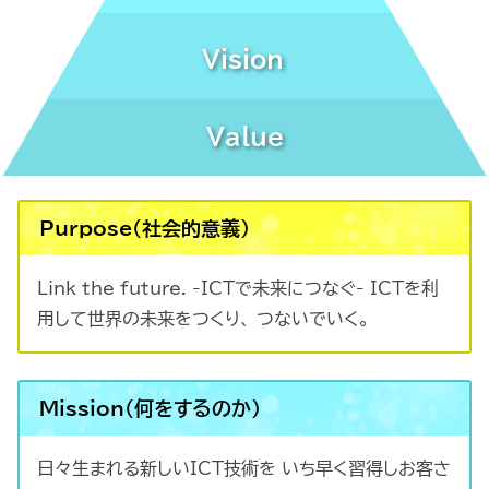
Vision
Value
Purpose(社会的意義)
Link the future. -ICTで未来につなぐ- ICTを利
用して世界の未来をつくり、 つないでいく。
Mission(何をするのか)
日々生まれる新しいICT技術を いち早く習得しお客さ