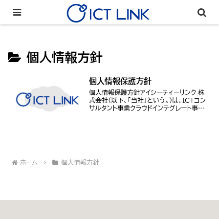
個人情報方針
個人情報保護方針
個人情報保護方針アイシーティーリンク 株
式会社(以下、「当社」という。)は、ICTコン
サルタント事業クラウドインテグレート事業
IoTインテグレート事業ICTアウトソーシン
グ事業ICTデバイス/機器販売を行ってお
ります。当社は、当社の事業の用...
ホーム
個人情報方針