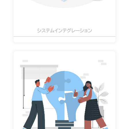
システムインテグレーション
双方のシステム運用フロー分
析 /
新しい環境への 適応サポート