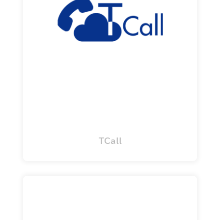
Microsoft Teamsと電話回線とを繋げる
ことで Microsoft Teamsを使える全ての
デバイスから外線通話を可能とするサービス
詳細を見る
TCall