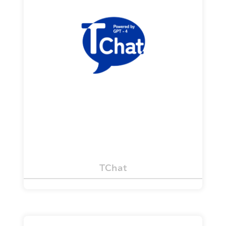
ChatGPTを社内で安全にご利用いただけ
るよう Microsoftが提供する ”Azure
OpenAI Service” を活用したサービス
詳細を見る
TChat