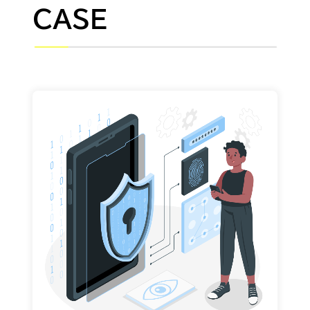
CASE
統合ID管理 /
シングルサインオンの導入
詳細を見る