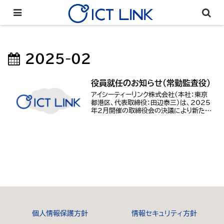
2025-02
役員就任のお知らせ（常勤監査役）
アイシーティーリンク株式会社（本社：東京
都港区、代表取締役：田辺泰三）は、2025
年2月開催の取締役会の決議により新たに
永井郁敏氏を常勤監査役に迎えましたこと
をお知らせします。今後の更なる事業拡大
を見据えて、経営体制とコーポレート・ガバ
ナン...
個人情報保護方針
情報セキュリティ方針