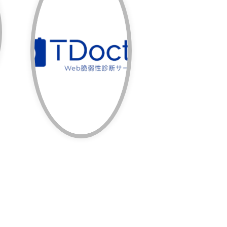
を検知するサービス
などの問題点（脆弱性）
Webアプリケーション
OSやミドルウェア、
システムを構成する
企業などにおける情報
TDoctor