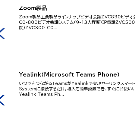
Zoom製品
Zoom製品主要製品ラインナップビデオ会議ZVC830ビデオ会議
C0-800ビデオ会議システム(9-13人程度)IP電話ZVC50
度)ZVC300-C0...
Yealink（Microsoft Teams Phone）
いつでもつながるTeamsがYealinkで実現ヤーリンクスマートビ
Systemに接続するだけ。導入も簡単設置でき、すぐにお使い
Yealink Teams Ph...