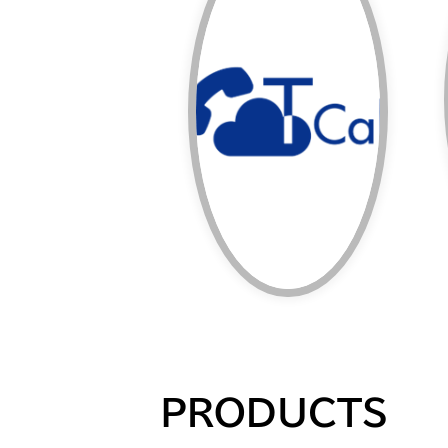
ス
話を可能とするサービ
のデバイスから外線通
Teamsを使える全て
ことで Microsoft
と電話回線とを繋げる
Microsoft Teams
TCall
PRODUCTS