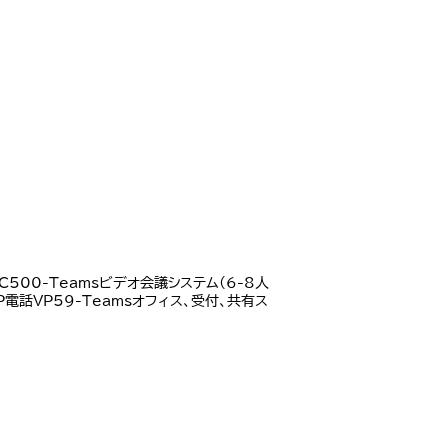
C500-Teamsビデオ会議システム(6-8人
P電話VP59-Teamsオフィス、受付、共有ス