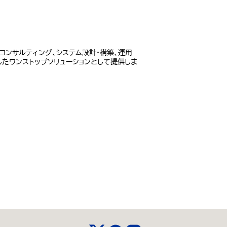
らコンサルティング、システム設計・構築、運用
したワンストップソリューションとして提供しま