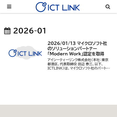
2026-01
2026/01/13 マイクロソフト社
のソリューションパートナー
「Modern Work」認定を取得
アイシーティーリンク株式会社（本社：東京
都港区、代表取締役 田辺 泰三、以下、
ICTLINK）は、マイクロソフト社のパートナ
ープログラム「Microsoft AI Cloud
Partner Program」において、
「Modern Wor...