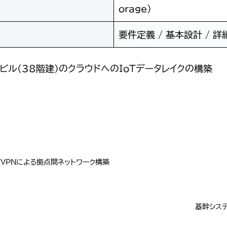
orage)
要件定義 / 基本設計 / 詳
ル(38階建)のクラウドへのIoTデータレイクの構築
VPNによる拠点間ネットワーク構築
基幹シス