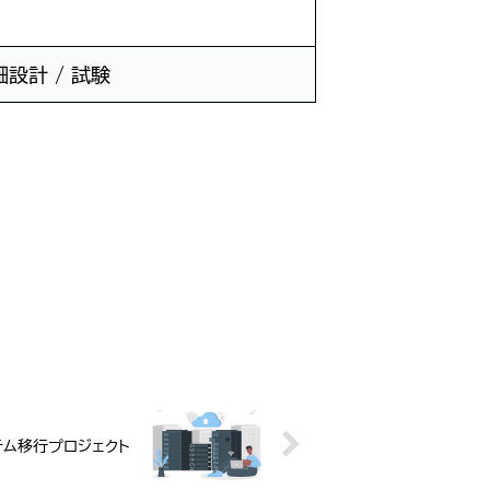
細設計 / 試験
テム移行プロジェクト