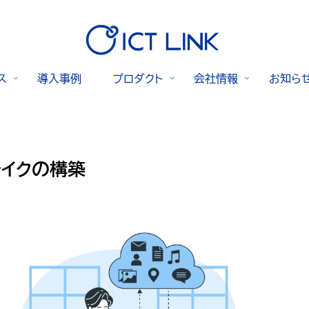
ス
導入事例
プロダクト
会社情報
お知ら
レイクの構築