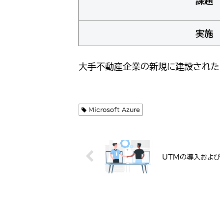
課題
実施
大手不動産企業の新規に建設されたビ
Microsoft Azure
UTMの導入および