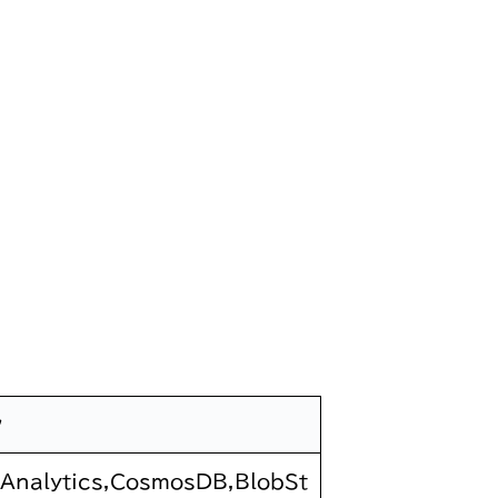
ン
Analytics,CosmosDB,BlobSt