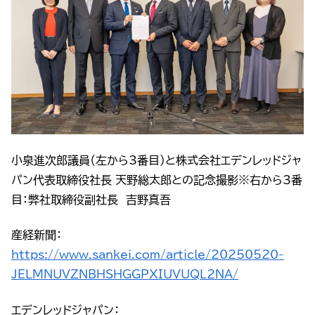
小泉進次郎議員（左から3番目）と株式会社エデンレッドジャ
パン代表取締役社長 天野総太郎との記念撮影※右から3番
目：弊社取締役副社長 吉野真吾
産経新聞：
https://www.sankei.com/article/20250520-
JELMNUVZNBHSHGGPXIUVUQL2NA/
エデンレッドジャパン：