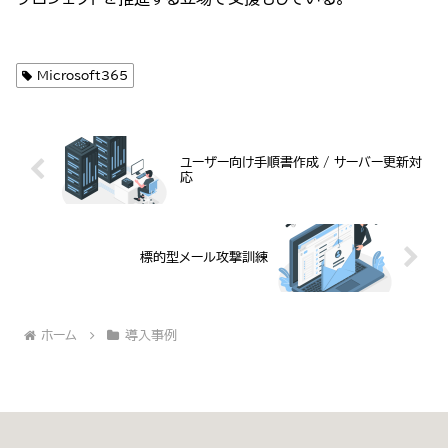
Microsoft365
ユーザー向け手順書作成 / サーバー更新対
応
標的型メール攻撃訓練
ホーム
導入事例