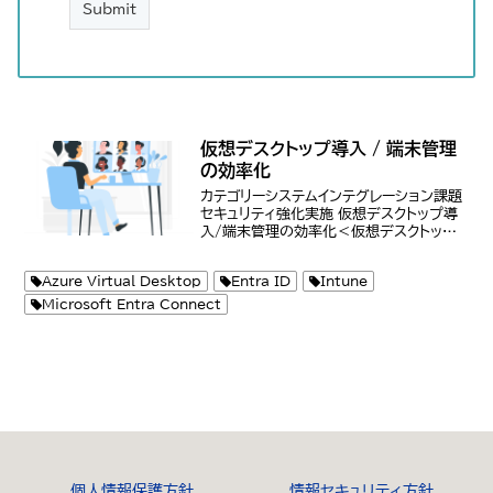
仮想デスクトップ導入 / 端末管理
の効率化
カテゴリーシステムインテグレーション課題
セキュリティ強化実施 仮想デスクトップ導
入/端末管理の効率化＜仮想デスクトップ
の導入＞Azure Virtual
Desktop（AVD）や他の仮想デスクトップ
Azure Virtual Desktop
Entra ID
Intune
ソリューションを導入し、リモートワーク
環...
Microsoft Entra Connect
個人情報保護方針
情報セキュリティ方針